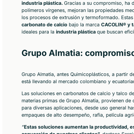
industria plástica.
Gracias a su compromiso, ha d
polímeros vírgenes, mejoran las propiedades mec
los procesos de extrusión y termoformado. Estas
carbonato de calcio
bajo la marca
CACOLIN® y ta
ideales para la
industria plástica
que buscan efic
Grupo Almatia: compromiso 
Grupo Almatia, antes Quimicoplásticos, a partir 
está llevando al mercado colombiano y ecuatoriano
Las soluciones en carbonatos de calcio y talco de
materias primas de Grupo Almatia, provienen de
para diversas aplicaciones, desde uso general ha
empaques de alto desempeño, rafia, película agr
“
Estas soluciones aumentan la productividad, e