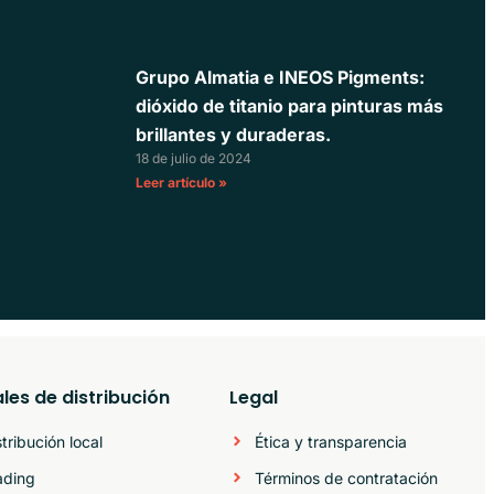
Grupo Almatia e INEOS Pigments:
dióxido de titanio para pinturas más
brillantes y duraderas.
18 de julio de 2024
Leer artículo »
les de distribución
Legal
stribución local
Ética y transparencia
ading
Términos de contratación