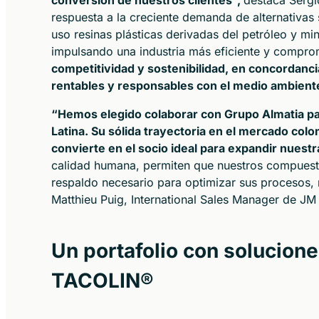
conversión de nuestros clientes”,
destaca Sergi
respuesta a la creciente demanda de alternativas
uso resinas plásticas derivadas del petróleo y m
impulsando una industria más eficiente y compro
competitividad y sostenibilidad, en concordanci
rentables y responsables con el medio ambient
“Hemos elegido colaborar con Grupo Almatia pa
Latina. Su sólida trayectoria en el mercado col
convierte en el socio ideal para expandir nuestr
calidad humana, permiten que nuestros compuest
respaldo necesario para optimizar sus procesos,
Matthieu Puig, International Sales Manager de JM
Un portafolio con solucio
TACOLIN®