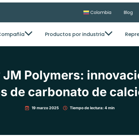
Colombia
Blog
Compañía
Productos por industria
Repr
 JM Polymers: innovaci
 de carbonato de calcio
19 marzo 2025
Tiempo de lectura: 4 min