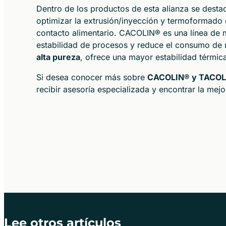
Dentro de los productos de esta alianza se desta
optimizar la extrusión/inyección y termoformado
contacto alimentario. CACOLIN® es una línea de
estabilidad de procesos y reduce el consumo de 
alta pureza
, ofrece una mayor estabilidad térmica
Si desea conocer más sobre
CACOLIN® y TACOL
recibir asesoría especializada y encontrar la mej
Lee otros artículos