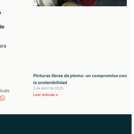
a
de
ara
Pinturas libres de plomo: un compromiso con
la sostenibilidad
3 de abril de 2025
ículo
Leer artículo »