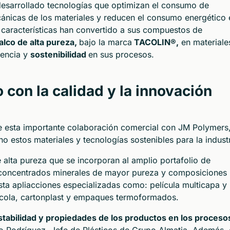
esarrollado tecnologías que optimizan el consumo de
ánicas de los materiales y reducen el consumo energético 
 características han convertido a sus compuestos de
lco de alta pureza,
bajo la marca
TACOLIN®,
en materiale
iencia y
sostenibilidad
en sus procesos.
con la calidad y la innovación
de esta importante colaboración comercial con JM Polymers
 estos materiales y tecnologías sostenibles para la industr
 alta pureza que se incorporan al amplio portafolio de
 concentrados minerales de mayor pureza y composiciones
sta apliacciones especializadas como: película multicapa y
ícola, cartonplast y empaques termoformados.
stabilidad y propiedades de los productos en los proceso