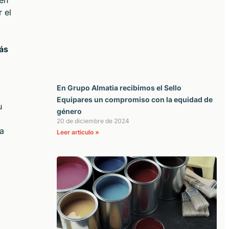
 en
 el
,
más
En Grupo Almatia recibimos el Sello
Equipares un compromiso con la equidad de
u
género
20 de diciembre de 2024
ta
Leer artículo »