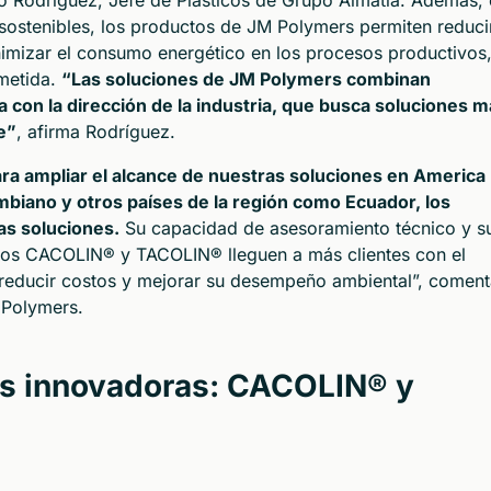
o Rodríguez, Jefe de Plásticos de Grupo Almatia. Además,
 sostenibles, los productos de JM Polymers permiten reducir
inimizar el consumo energético en los procesos productivos
metida.
“Las soluciones de JM Polymers combinan
a con la dirección de la industria, que busca soluciones 
e”
, afirma Rodríguez.
ra ampliar el alcance de nuestras soluciones en America
ombiano y otros países de la región como Ecuador, los
as soluciones.
Su capacidad de asesoramiento técnico y s
os CACOLIN® y TACOLIN® lleguen a más clientes con el
 reducir costos y mejorar su desempeño ambiental”, comen
 Polymers.
nes innovadoras: CACOLIN® y