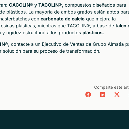
can:
CACOLIN® y TACOLIN®,
compuestos diseñados para
 de plásticos. La mayoría de ambos grados están aptos par
 masterbatches con
carbonato de calcio
que mejora la
resinas plásticas, mientras que TACOLIN®, a base de
talco 
 y rigidez estructural a los productos
plásticos.
IN®
, contacte a un Ejecutivo de Ventas de Grupo Almatia p
or solución para su proceso de transformación.
Comparte este art