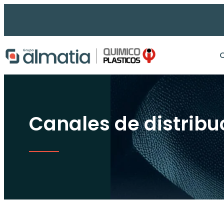
Ir
al
contenido
Canales de distribu