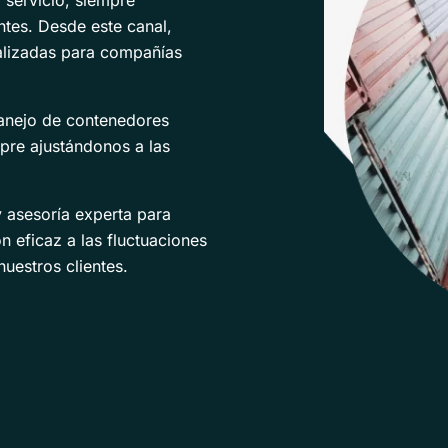
ntes. Desde este canal,
alizadas para compañías
anejo de contenedores
pre ajustándonos a las
 asesoría experta para
 eficaz a las fluctuaciones
uestros clientes.