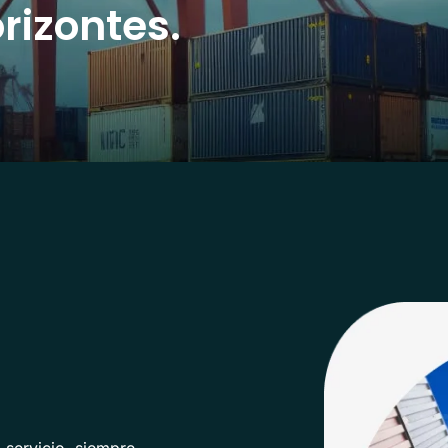
rizontes.
 servicio, siempre