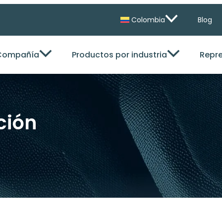
Colombia
Blog
Compañía
Productos por industria
Repr
ción