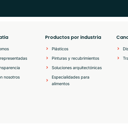
atia
Productos por industria
Cana
somos
Plásticos
Di
representadas
Pinturas y recubrimientos
Tr
ansparencia
Soluciones arquitectónicas
on nosotros
Especialidades para
alimentos