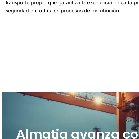
transporte propio que garantiza la excelencia en cada p
seguridad en todos los procesos de distribución.
Almatia avanza co