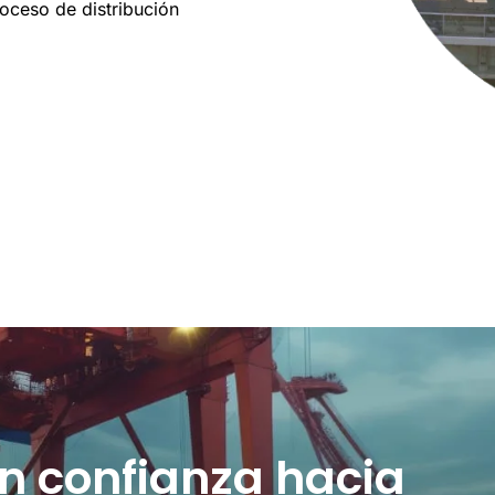
roceso de distribución
n confianza hacia