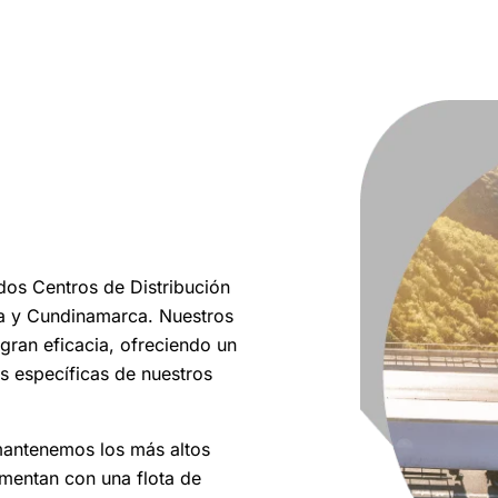
dos Centros de Distribución
ia y Cundinamarca. Nuestros
gran eficacia, ofreciendo un
es específicas de nuestros
 mantenemos los más altos
ementan con una flota de