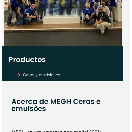
Productos
Ceras y emulsiones
Acerca de MEGH Ceras e
emulsões
MEGH es una empresa con capital 100%