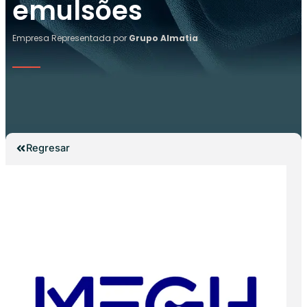
emulsões
Empresa Representada por
Grupo Almatia
Regresar