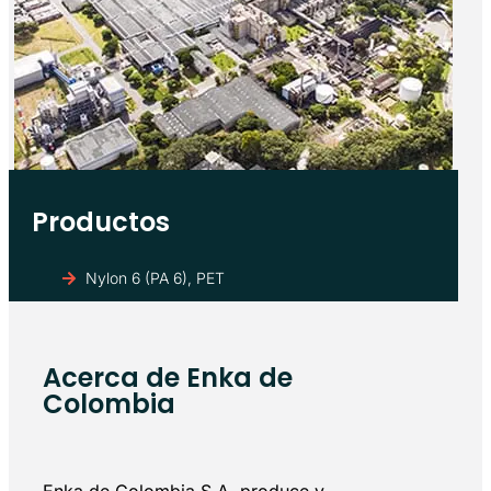
Productos
Nylon 6 (PA 6), PET
Acerca de Enka de
Colombia
Enka de Colombia S.A. produce y