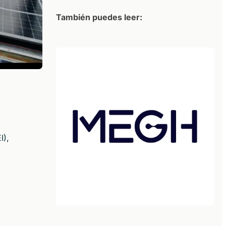
También puedes leer:
I),