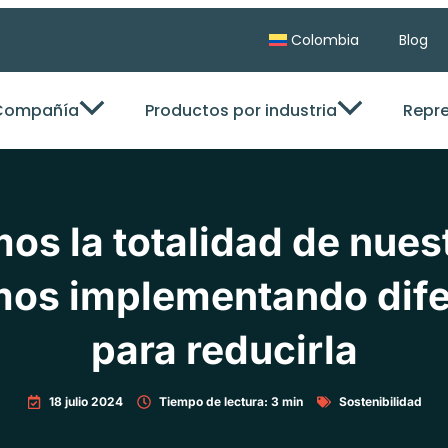
Colombia
Blog
Compañía
Productos por industria
Repr
 la totalidad de nuest
mos implementando dife
para reducirla
18 julio 2024
Tiempo de lectura: 3 min
Sostenibilidad