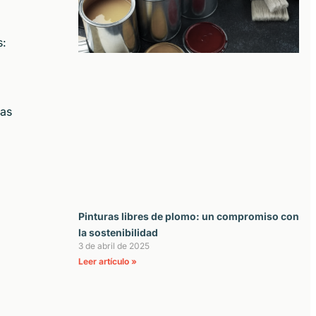
s:
cas
Pinturas libres de plomo: un compromiso con
la sostenibilidad
3 de abril de 2025
Leer artículo »