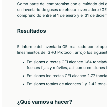
Como parte del compromiso con el cuidado del ent
un inventario de gases de efecto invernadero (GEI
comprendido entre el 1 de enero y el 31 de dici
Resultados
El informe del inventario GEI realizado con el ap
lineamientos del GHG Protocol, arrojó los siguien
Emisiones directas GEI alcance 1:64 tonela
fuentes fijas y móviles, así como emisiones f
Emisiones Indirectas GEI alcance 2:77 tone
Emisiones totales de alcances 1 y 2:42 ton
¿Qué vamos a hacer?