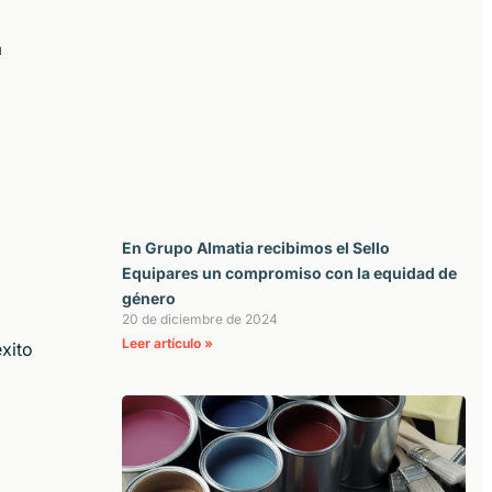
a
En Grupo Almatia recibimos el Sello
Equipares un compromiso con la equidad de
género
20 de diciembre de 2024
Leer artículo »
xito
a