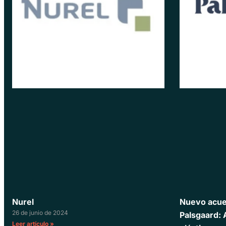
Nurel
Nuevo acuer
26 de junio de 2024
Palsgaard: 
Leer artículo »