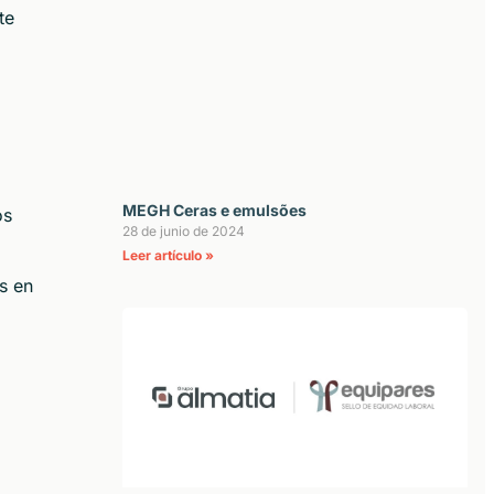
te
MEGH Ceras e emulsões
os
28 de junio de 2024
Leer artículo »
s en