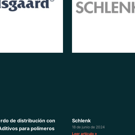
do de distribución con
Schlenk
18 de junio de 2024
Aditivos para polímeros
Leer artículo »