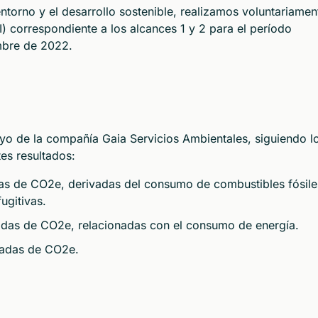
orno y el desarrollo sostenible, realizamos voluntariamen
) correspondiente a los alcances 1 y 2 para el período
embre de 2022.
oyo de la compañía Gaia Servicios Ambientales, siguiendo l
tes resultados:
das de CO2e, derivadas del consumo de combustibles fósile
ugitivas.
ladas de CO2e, relacionadas con el consumo de energía.
eladas de CO2e.