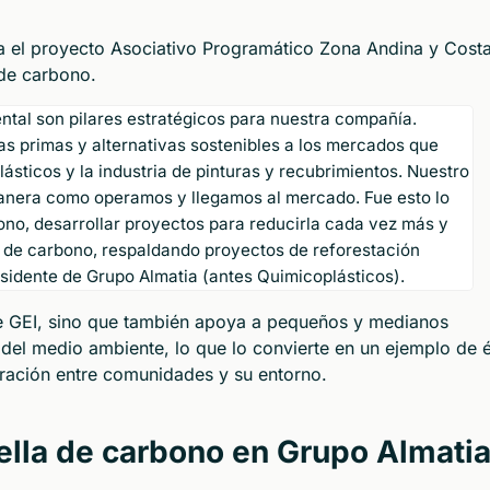
a el proyecto Asociativo Programático Zona Andina y Cost
 de carbono.
ental son pilares estratégicos para nuestra compañía.
s primas y alternativas sostenibles a los mercados que
ásticos y la industria de pinturas y recubrimientos. Nuestro
anera como operamos y llegamos al mercado. Fue esto lo
ono, desarrollar proyectos para reducirla cada vez más y
de carbono, respaldando proyectos de reforestación
esidente de Grupo Almatia (antes Quimicoplásticos).
e GEI, sino que también apoya a pequeños y medianos
del medio ambiente, lo que lo convierte en un ejemplo de é
oración entre comunidades y su entorno.
uella de carbono en Grupo Almati