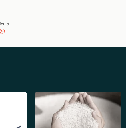
ículo