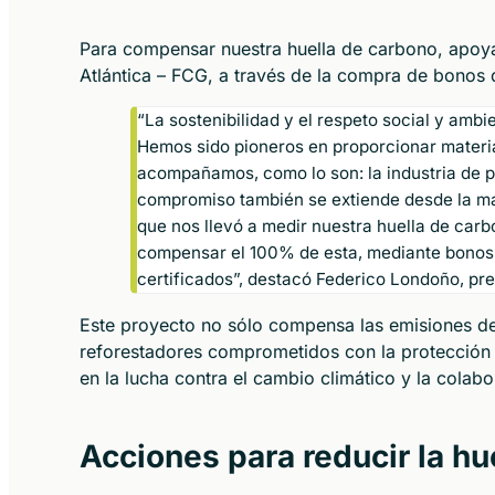
Para compensar nuestra huella de carbono, apoy
Atlántica – FCG, a través de la compra de bonos
“La sostenibilidad y el respeto social y ambi
Hemos sido pioneros en proporcionar materia
acompañamos, como lo son: la industria de pl
compromiso también se extiende desde la m
que nos llevó a medir nuestra huella de carb
compensar el 100% de esta, mediante bonos 
certificados”, destacó Federico Londoño, pr
Este proyecto no sólo compensa las emisiones d
reforestadores comprometidos con la protección 
en la lucha contra el cambio climático y la colab
Acciones para reducir la h