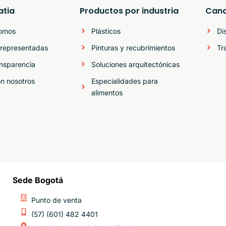
atia
Productos por industria
Cana
somos
Plásticos
Di
representadas
Pinturas y recubrimientos
Tr
ansparencia
Soluciones arquitectónicas
on nosotros
Especialidades para
alimentos
Sede Bogotá
Punto de venta
(57) (601) 482 4401