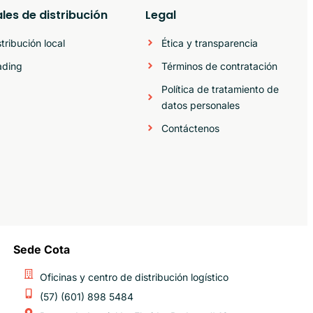
les de distribución
Legal
stribución local
Ética y transparencia
ading
Términos de contratación
Política de tratamiento de
datos personales
Contáctenos
Sede Cota
Oficinas y centro de distribución logístico​
(57) (601) 898 5484