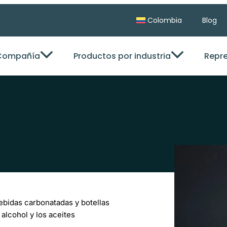
Colombia
Blog
Compañía
Productos por industria
Repr
bebidas carbonatadas y botellas
alcohol y los aceites