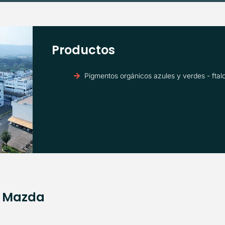
Productos
Pigmentos orgánicos azules y verdes - ftal
e Mazda