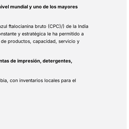
 nivel mundial y uno de los mayores
l ftalocianina bruto (CPC)/) de la India
stante y estratégica le ha permitido a
 de productos, capacidad, servicio y
intas de impresión, detergentes,
a, con inventarios locales para el