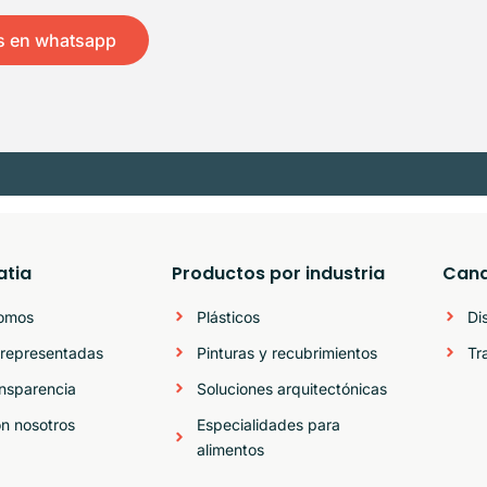
s en whatsapp
atia
Productos por industria
Cana
somos
Plásticos
Di
representadas
Pinturas y recubrimientos
Tr
ansparencia
Soluciones arquitectónicas
on nosotros
Especialidades para
alimentos