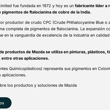
imited fue fundada en 1972 y hoy es un
fabricante líder a
pigmentos de ftalocianina de cobre de la India.
r productor de crudo CPC (Crude Phthalocyanine Blue o azu
ma completa de pigmentos de ftalocianina. La expansión con
e en la vanguardia de excelencia de la industria en calidad
e productos de Mazda se utiliza en pinturas, plásticos, t
, entre otras aplicaciones.
ntes Quimicoplásticos) representa sus pigmentos en Colombi
s aplicaciones.
re los productos y soluciones de Mazda
os