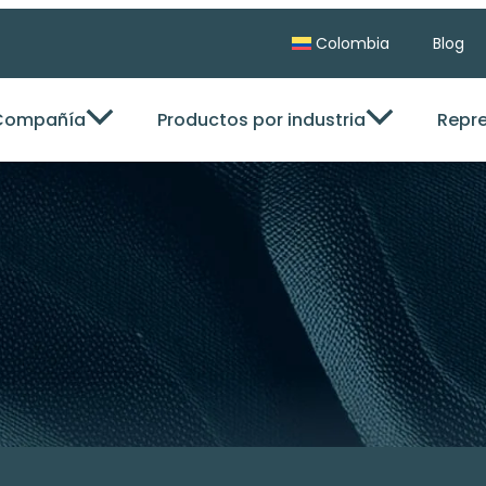
Colombia
Blog
Compañía
Productos por industria
Repr