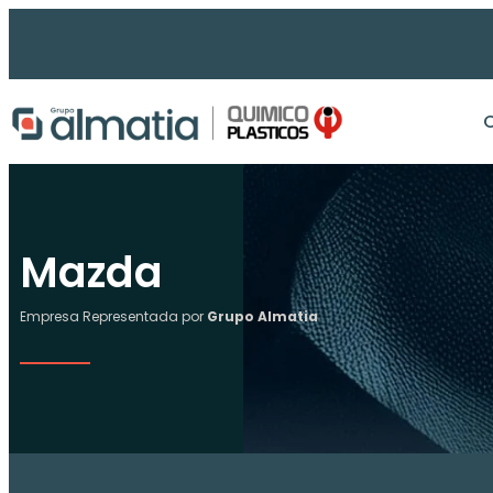
Ir
al
contenido
Mazda
Empresa Representada por
Grupo Almatia