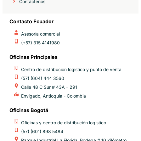
Contáctenos
Contacto Ecuador
Asesoría comercial
(+57) 315 4141980
Oficinas Principales
Centro de distribución logístico y punto de venta
(57) (604) 444 3560
Calle 48 C Sur # 43A – 291
Envigado, Antioquia - Colombia
Oficinas Bogotá
Oficinas y centro de distribución logístico
(57) (601) 898 5484
Parque Industrial La Florida, Bodega # 10 Kilómetro