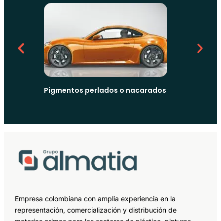
Pigmentos
formalde
Ezentus 
Pigmentos perlados o nacarados
Empresa colombiana con amplia experiencia en la
representación, comercialización y distribución de