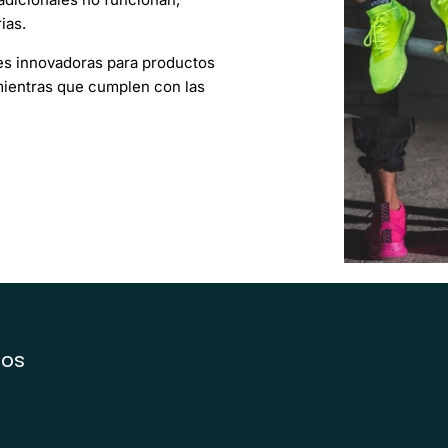
ias.
s innovadoras para productos
 mientras que cumplen con las
tos