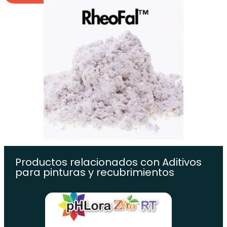
Productos relacionados con
Aditivos
para pinturas y recubrimientos
Aditivos 