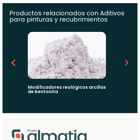
Productos relacionados con
Aditivos
para pinturas y recubrimientos
Aditivos 
Modificadores reológicos arcillas
de bentonita