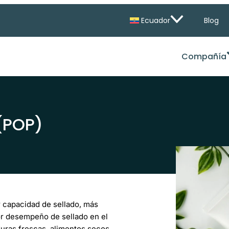
Ecuador
Blog
Compañía
 (POP)
 capacidad de sellado, más
jor desempeño de sellado en el
uras frescas, alimentos secos