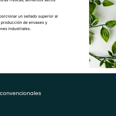
orcionar un sellado superior al
la producción de envases y
ones industriales.
 convencionales