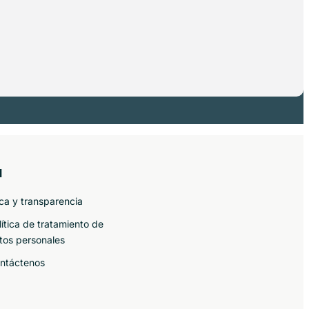
l
ica y transparencia
lítica de tratamiento de
tos personales
ntáctenos