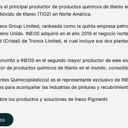
s el principal productor de productos químicos de titanio
ióxido de titanio (TiO2) en Norte América.
neos Group Limited, rankeada como la quinta empresa petr
Reino Unido. INEOS adquirió en el año 2019 el negocio nort
(Cristal) de Tronox Limited, el cual incluye sus dos plant
onvirtió a INEOS en el segundo mayor productor de este es
ctor de productos químicos de titanio en el mundo, consol
ntes Quimicoplásticos) es el representante exclusivo de 
les para acompañar las industrias de pinturas y recubrimient
re los productos y soluciones de Ineos Pigments
os