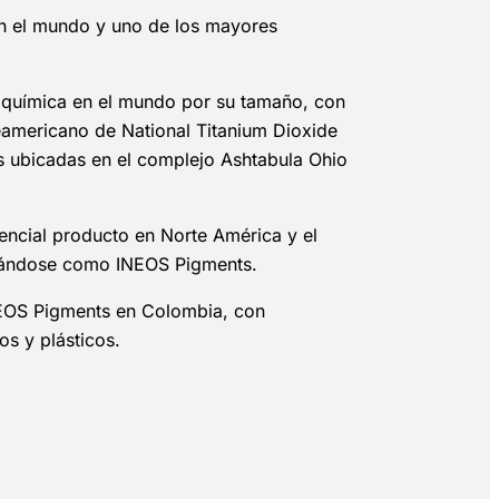
 en el mundo y uno de los mayores
oquímica en el mundo por su tamaño, con
eamericano de National Titanium Dioxide
as ubicadas en el complejo Ashtabula Ohio
encial producto en Norte América y el
idándose como INEOS Pigments.
INEOS Pigments en Colombia, con
os y plásticos.