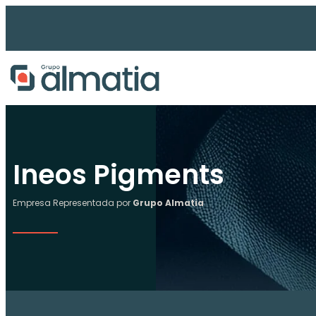
Ir
al
contenido
Ineos Pigments
Empresa Representada por
Grupo Almatia